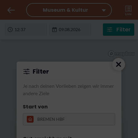
Museum & Kultur
Liste
Filter
Filter
Je nach deinen Vorlieben zeigen wir immer
andere Ziele
Start von
RatterRatter...