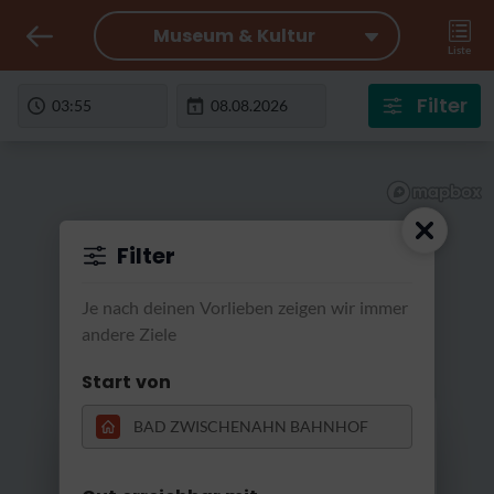
Museum & Kultur
Liste
Filter
Filter
Je nach deinen Vorlieben zeigen wir immer
andere Ziele
Start von
RatterRatter...