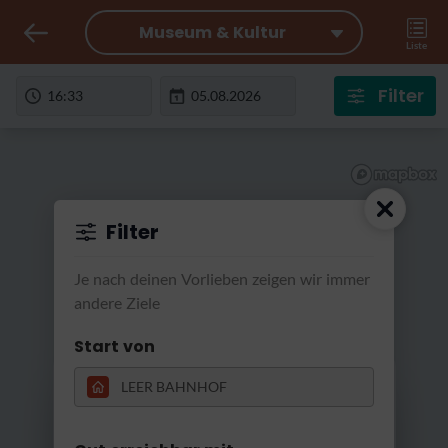
Museum & Kultur
Liste
Filter
Filter
Je nach deinen Vorlieben zeigen wir immer
andere Ziele
Start von
RatterRatter...