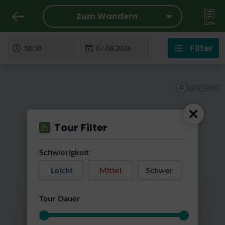
Zum Wandern
Liste
Filter
Tour Filter
Schwierigkeit
Leicht
Mittel
Schwer
RatterRatter...
Tour Dauer