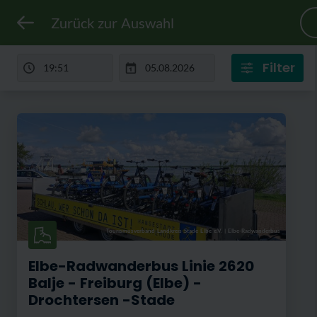
Zurück zur Auswahl
Filter
Tourismusverband Landkreis Stade Elbe e.V.
|
Elbe-Radwanderbus
Elbe-Radwanderbus Linie 2620
Balje - Freiburg (Elbe) -
Drochtersen -Stade