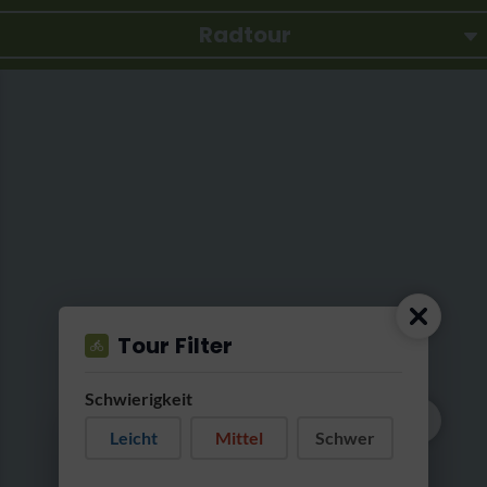
Radtour
Tour Filter
Schwierigkeit
Leicht
Mittel
Schwer
Wir suchen für
morgen früh