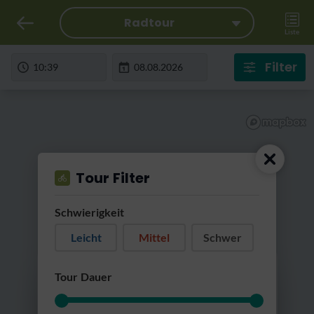
Radtour
Liste
Filter
Tour Filter
Schwierigkeit
Leicht
Mittel
Schwer
RatterRatter...
Tour Dauer