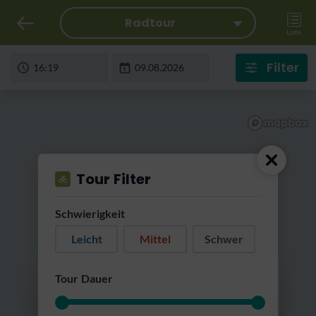
Radtour
Liste
Filter
Tour Filter
Schwierigkeit
Leicht
Mittel
Schwer
RatterRatter...
Tour Dauer