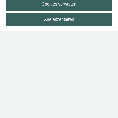
Cookies verwalten
Anreise planen
Alle akzeptieren
⛶
Vollbild