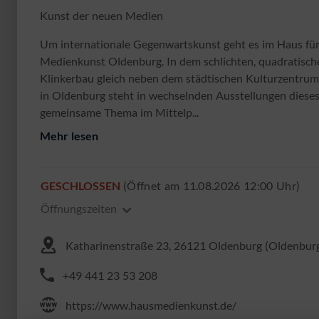
Kunst der neuen Medien
Um internationale Gegenwartskunst geht es im Haus fü
Medienkunst Oldenburg. In dem schlichten, quadratisch
Klinkerbau gleich neben dem städtischen Kulturzentru
in Oldenburg steht in wechselnden Ausstellungen diese
gemeinsame Thema im Mittelp...
Mehr lesen
GESCHLOSSEN
(Öffnet am 11.08.2026 12:00 Uhr)
Öffnungszeiten
Katharinenstraße 23, 26121 Oldenburg (Oldenbur
+49 441 23 53 208
https://www.hausmedienkunst.de/