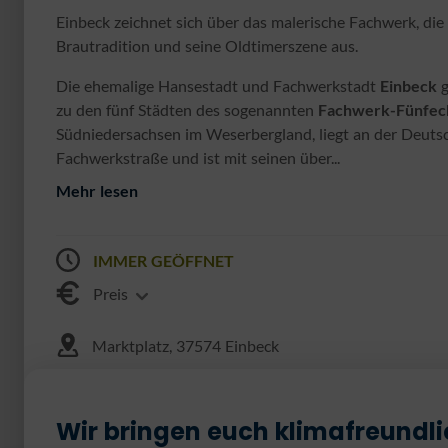
Einbeck zeichnet sich über das malerische Fachwerk, die
Brautradition und seine Oldtimerszene aus.
Die ehemalige Hansestadt und Fachwerkstadt
Einbeck
g
zu den fünf Städten des sogenannten
Fachwerk-Fünfec
Südniedersachsen im Weserbergland, liegt an der Deuts
Fachwerkstraße und ist mit seinen über...
Mehr lesen
IMMER GEÖFFNET
Preis
Marktplatz, 37574 Einbeck
Wir bringen euch klimafreundli