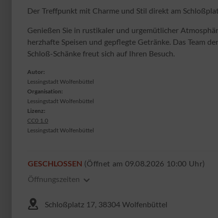
Der Treffpunkt mit Charme und Stil direkt am Schloßplat
Genießen Sie in rustikaler und urgemütlicher Atmosphä
herzhafte Speisen und gepflegte Getränke. Das Team de
Schloß-Schänke freut sich auf Ihren Besuch.
Autor:
Lessingstadt Wolfenbüttel
Organisation:
Lessingstadt Wolfenbüttel
Lizenz:
CC0 1.0
Lessingstadt Wolfenbüttel
GESCHLOSSEN
(Öffnet am 09.08.2026 10:00 Uhr)
Öffnungszeiten
Schloßplatz 17, 38304 Wolfenbüttel