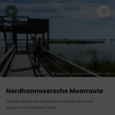
Florian Toffel - SMT
CC-BY-SA
|
Am Aussichtsturm Neue Moorhütte in Mardorf
Nordhannoversche Moorroute
Erleben Sie die verschiedenen Facetten der Moor
Region am Steinhuder Meer