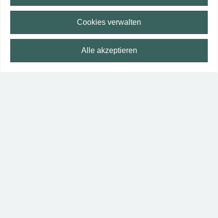
Cookies verwalten
Anreise planen
Alle akzeptieren
⛶
Vollbild