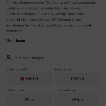
Die Nordhannoversche Moorroute eröffnet spannende
Einblicke in die faszinierende Welt der Moore
Norddeutschlands. Diese einzigartige Rundtour
erstreckt sich über nahezu 100 Kilometer, von
Isernhagen bis Neustadt am Rübenberge, und bietet
Radfahrer...
Mehr lesen
30916 Isernhagen
Schwierigkeit
Tour Dauer
Mittel
10:00 h
Höhenmeter
Streckenlänge
89 m
99 km