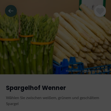
Klaus Herzmann
CC-BY-SA
|
Regionaler Spargel
Spargelhof Wenner
Wählen Sie zwischen weißem, grünem und geschältem
Spargel