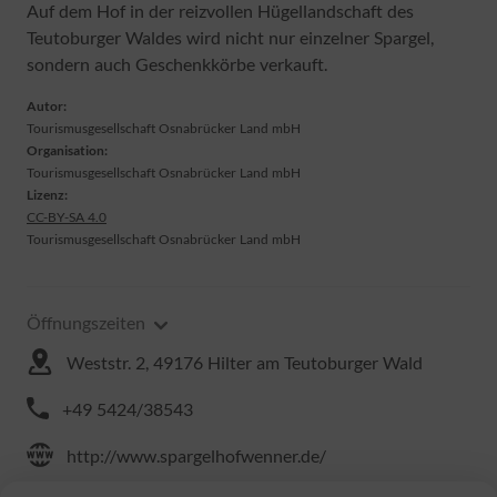
Auf dem Hof in der reizvollen Hügellandschaft des
Teutoburger Waldes wird nicht nur einzelner Spargel,
sondern auch Geschenkkörbe verkauft.
Autor:
Tourismusgesellschaft Osnabrücker Land mbH
Organisation:
Tourismusgesellschaft Osnabrücker Land mbH
Lizenz:
CC-BY-SA 4.0
Tourismusgesellschaft Osnabrücker Land mbH
Öffnungszeiten
Weststr. 2, 49176 Hilter am Teutoburger Wald
+49 5424/38543
http://www.spargelhofwenner.de/