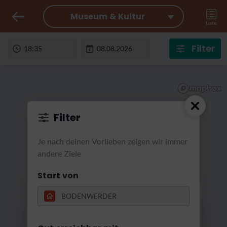
Museum & Kultur
Liste
Filter
Filter
Je nach deinen Vorlieben zeigen wir immer
andere Ziele
Start von
RatterRatter...