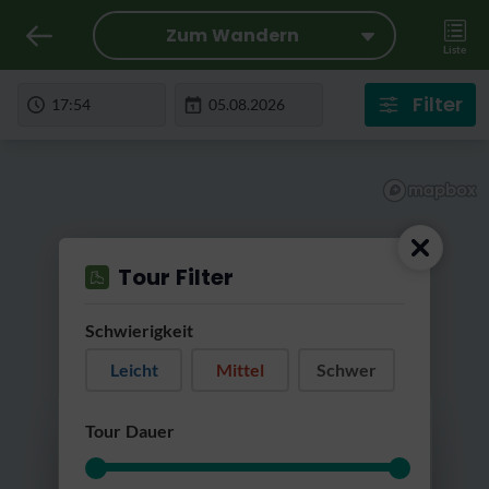
Zum Wandern
Liste
Filter
Tour Filter
Schwierigkeit
Leicht
Mittel
Schwer
RatterRatter...
Tour Dauer